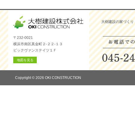
大樹建設の家づくり
〒232-0021
横浜市南区真金町２-２２-１３
ビックヴァンステイツ１Ｆ
地図を見る
Copyright © 2026 OKI CONSTRUCTION