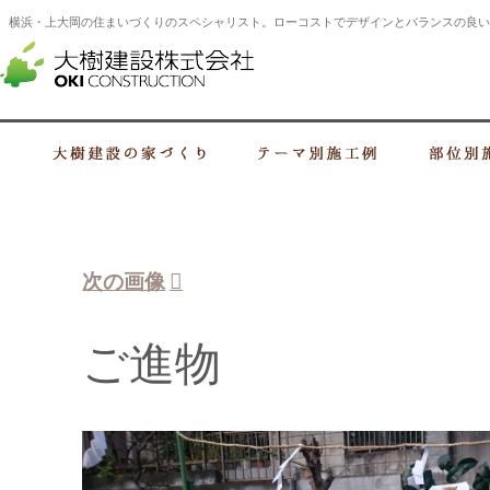
横浜・上大岡の住まいづくりのスペシャリスト。ローコストでデザインとバランスの良い
横浜・上大岡の建設会社 住まいづくり
大樹建設の家づくり
テーマ別施工例
次の画像
ご進物