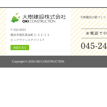
大樹建設の家づくり
〒232-0021
横浜市南区真金町２-２２-１３
ビックヴァンステイツ１Ｆ
地図を見る
Copyright © 2026 OKI CONSTRUCTION