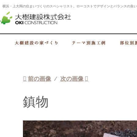
横浜・上大岡の住まいづくりのスペシャリスト。ローコストでデザインとバランスの良い
横浜・上大岡の建設会社 住まいづくり
大樹建設の家づくり
テーマ別施工例
前の画像
次の画像
鎮物