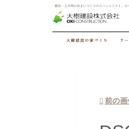
横浜・上大岡の住まいづくりのスペシャリスト。ロ
横浜
大樹建設の家
前の画