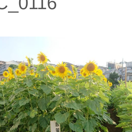
C_0116