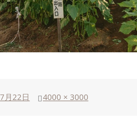
年7月22日
フ
4000 × 3000
ル
サ
イ