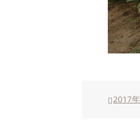
投
2017
稿
日: