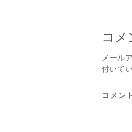
コメ
メール
付いて
コメン