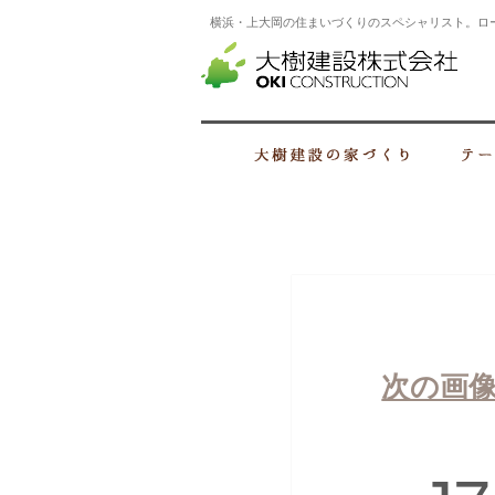
横浜・上大岡の住まいづくりのスペシャリスト。ロ
横浜
大樹建設の家
次の画