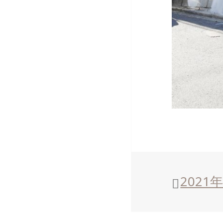
投
2021
稿
日: