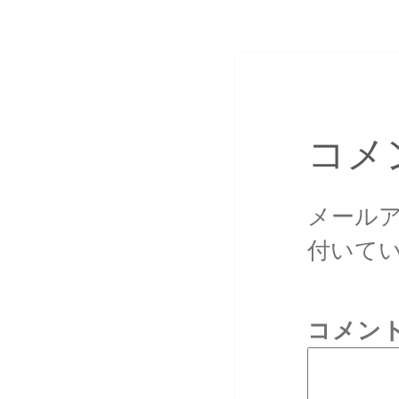
コメ
メール
付いて
コメン