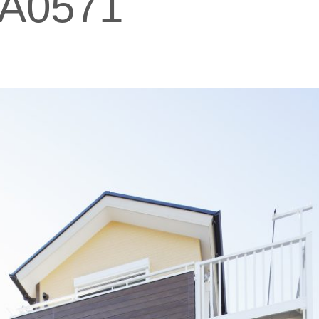
7A0571