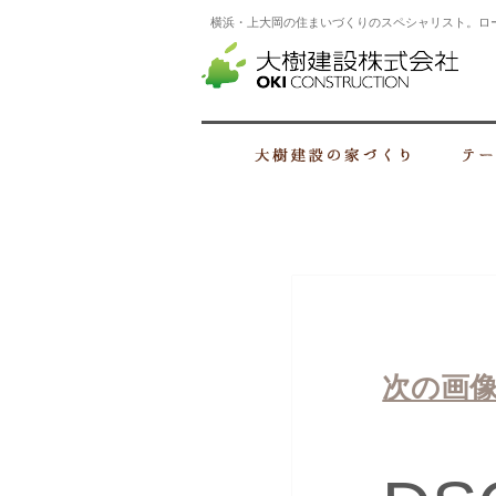
横浜・上大岡の住まいづくりのスペシャリスト。ロ
横浜
大樹建設の家
次の画