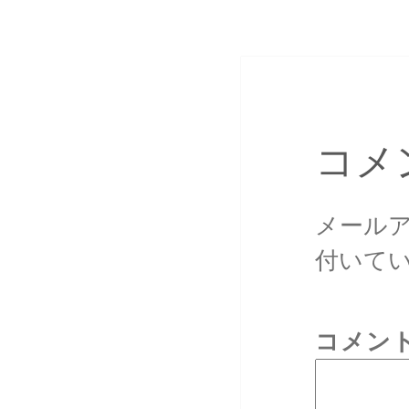
コメ
メール
付いて
コメン