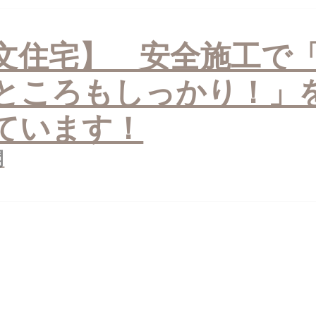
文住宅】 安全施工で
ところもしっかり！」
ています！
開