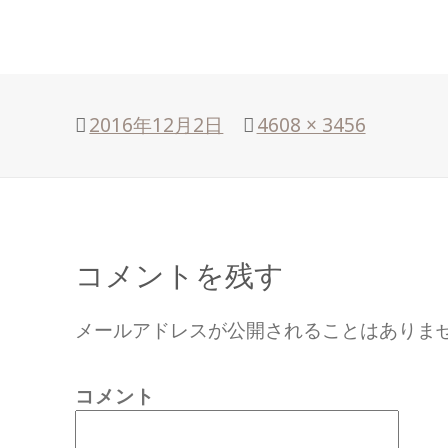
投
2016年12月2日
フ
4608 × 3456
稿
ル
日:
サ
イ
ズ
コメントを残す
メールアドレスが公開されることはありま
コメント