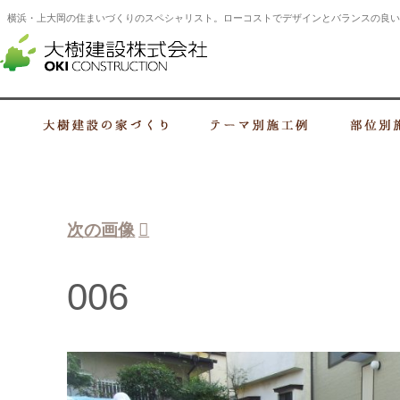
横浜・上大岡の住まいづくりのスペシャリスト。ローコストでデザインとバランスの良い
横浜・上大岡の建設会社 住まいづくり
大樹建設の家づくり
テーマ別施工例
次の画像
006