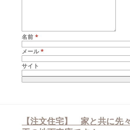
名前
*
メール
*
サイト
投
稿
【注文住宅】 家と共に先
ナ
ビ
ゲ