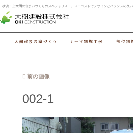
横浜・上大岡の住まいづくりのスペシャリスト。ローコストでデザインとバランスの良い
横浜・上大岡の建設会社 住まいづくり
大樹建設の家づくり
テーマ別施工例
前の画像
002-1