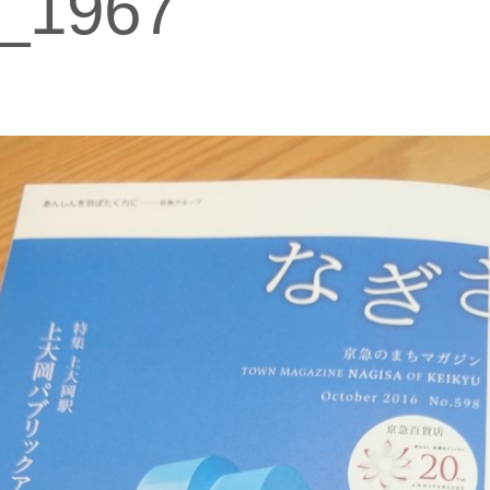
_1967