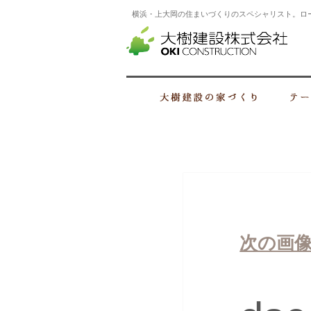
横浜・上大岡の住まいづくりのスペシャリスト。ロ
横浜
大樹建設の家
次の画