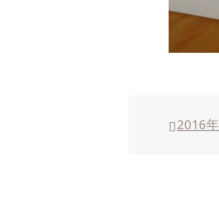
投
2016
稿
日: