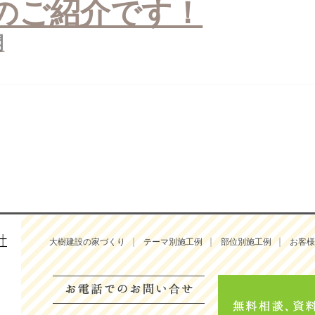
のご紹介です！
開
大樹建設の家づくり
テーマ別施工例
部位別施工例
お客様
お電話でのお問い合せ:045-24