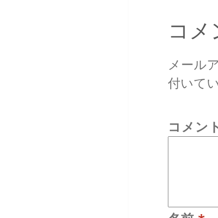
コメ
メール
付いて
コメン