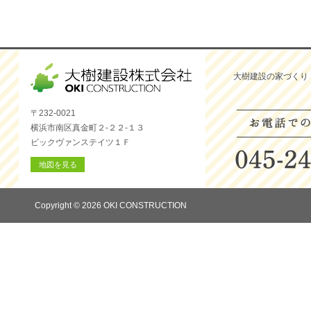
大樹建設の家づくり
〒232-0021
横浜市南区真金町２-２２-１３
ビックヴァンステイツ１Ｆ
地図を見る
Copyright © 2026 OKI CONSTRUCTION