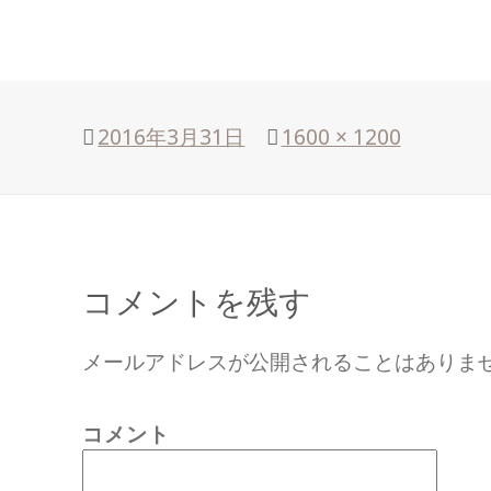
投
2016年3月31日
フ
1600 × 1200
稿
ル
日:
サ
イ
ズ
コメントを残す
メールアドレスが公開されることはありま
コメント