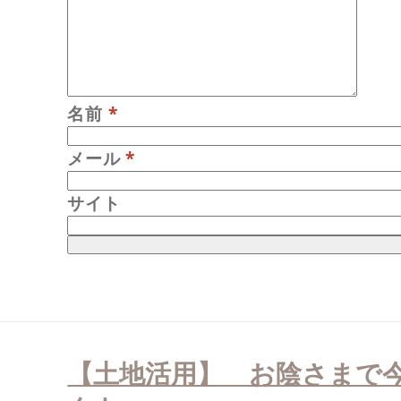
名前
*
メール
*
サイト
投
稿
【土地活用】 お陰さまで
ナ
ビ
ゲ