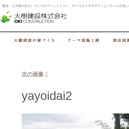
横浜・上大岡の住まいづくりのスペシャリスト。ローコストでデザインとバランスの良い
横浜・上大岡の建設会社 住まいづくり
大樹建設の家づくり
テーマ別施工例
次の画像
yayoidai2