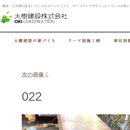
横浜・上大岡の住まいづくりのスペシャリスト。ローコストでデザインとバランスの良い
横浜・上大岡の建設会社 住まいづくり
大樹建設の家づくり
テーマ別施工例
次の画像
022