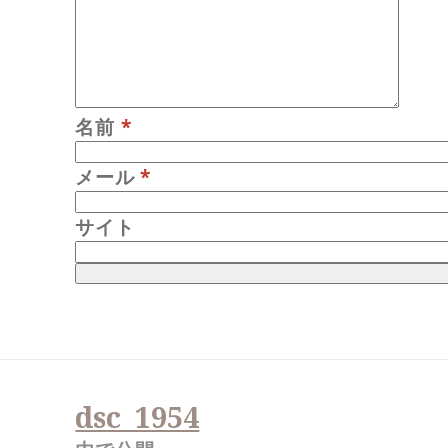
名前
*
メール
*
サイト
投
稿
dsc_1954
ナ
ビ
ゲ