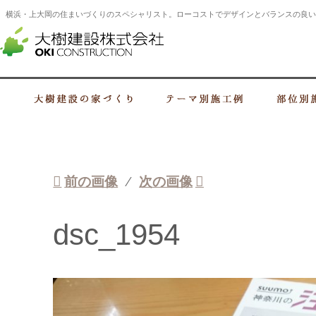
横浜・上大岡の住まいづくりのスペシャリスト。ローコストでデザインとバランスの良い
横浜・上大岡の建設会社 住まいづくり
大樹建設の家づくり
テーマ別施工例
前の画像
次の画像
dsc_1954