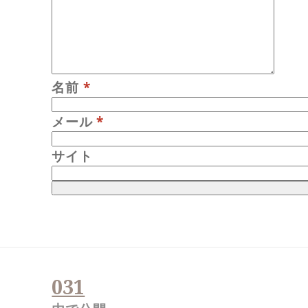
名前
*
メール
*
サイト
投
稿
031
ナ
ビ
ゲ