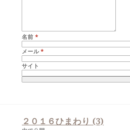
名前
*
メール
*
サイト
投
稿
２０１６ひまわり (3)
ナ
ビ
ゲ