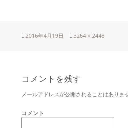
投
2016年4月19日
フ
3264 × 2448
稿
ル
日:
サ
イ
ズ
コメントを残す
メールアドレスが公開されることはありま
コメント