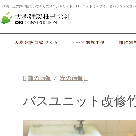
横浜・上大岡の住まいづくりのスペシャリスト。ローコストでデザインとバランスの良い
横浜・上大岡の建設会社 住まいづくり
大樹建設の家づくり
テーマ別施工例
前の画像
次の画像
バスユニット改修