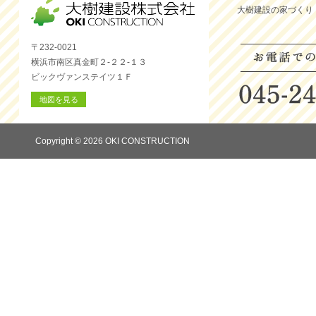
大樹建設の家づくり
〒232-0021
横浜市南区真金町２-２２-１３
ビックヴァンステイツ１Ｆ
地図を見る
Copyright © 2026 OKI CONSTRUCTION