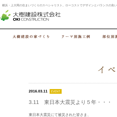
横浜・上大岡の住まいづくりのスペシャリスト。ローコストでデザインとバランスの良い
横浜・上大岡の建設会社 住まいづくり
大樹建設の家づくり
テーマ別施工例
2016.03.11
EVENT
3.11 東日本大震災より５年・・・
東日本大震災にて被災された皆さま、