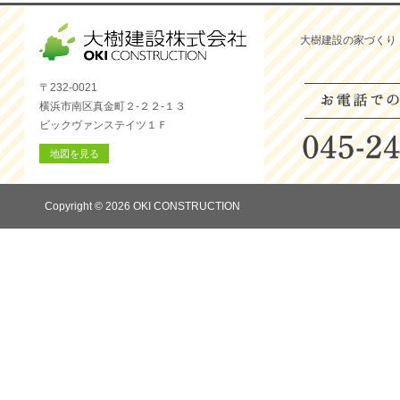
大樹建設の家づくり
〒232-0021
横浜市南区真金町２-２２-１３
ビックヴァンステイツ１Ｆ
地図を見る
Copyright © 2026 OKI CONSTRUCTION