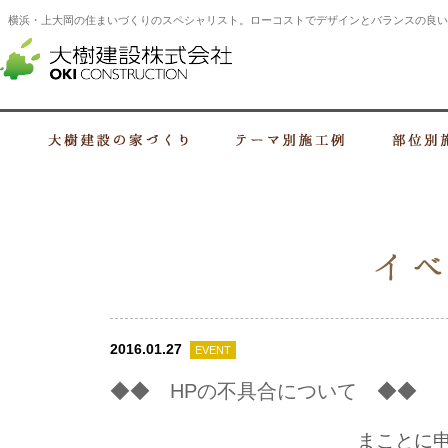
横浜・上大岡の住まいづくりのスペシャリスト。ローコストでデザインとバランスの良い
横浜・上大岡の建設会社 住まいづくり
大樹建設の家づくり
テーマ別施工例
2016.01.27
EVENT
◆◆ HPの不具合について ◆◆
まことに