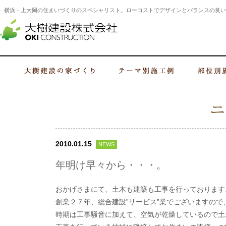
横浜・上大岡の住まいづくりのスペシャリスト。ローコストでデザインとバランスの良い
横浜・上大岡の建設会社 住まいづくり
大樹建設の家づくり
テーマ別施工例
2010.01.15
NEWS
年明け早々から・・・。
おかげさまにて、土木も建築も工事を行っております
創業２７年、総合建設”サービス”業でございますの
時期は工事騒音に加えて、空気が乾燥しているので土