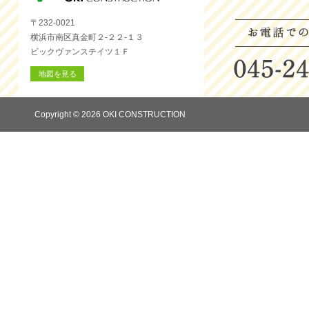
〒232-0021
横浜市南区真金町２-２２-１３
ビックヴァンステイツ１Ｆ
地図を見る
Copyright © 2026 OKI CONSTRUCTION