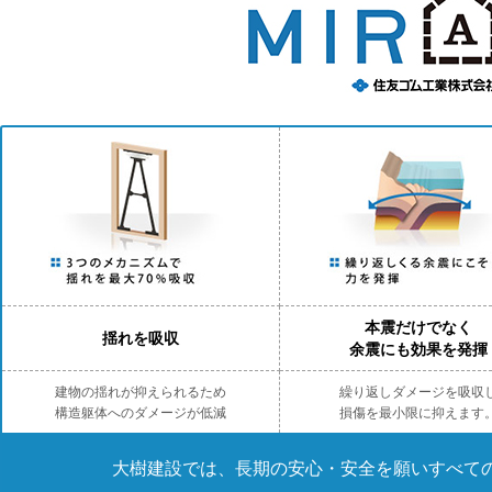
本震だけでなく
揺れを吸収
余震にも効果を発揮
建物の揺れが抑えられるため
繰り返しダメージを吸収
構造躯体へのダメージが低減
損傷を最小限に抑えます
大樹建設では、長期の安心・安全を願いすべて