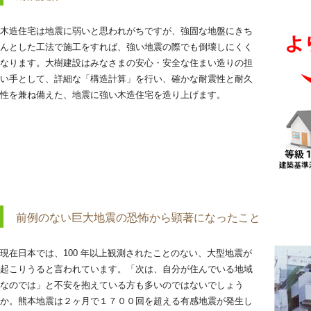
木造住宅は地震に弱いと思われがちですが、強固な地盤にきち
んとした工法で施工をすれば、強い地震の際でも倒壊しにくく
なります。大樹建設はみなさまの安心・安全な住まい造りの担
い手として、詳細な「構造計算」を行い、確かな耐震性と耐久
性を兼ね備えた、地震に強い木造住宅を造り上げます。
前例のない巨大地震の恐怖から顕著になったこと
現在日本では、100 年以上観測されたことのない、大型地震が
起こりうると言われています。「次は、自分が住んでいる地域
なのでは」と不安を抱えている方も多いのではないでしょう
か。熊本地震は２ヶ月で１７００回を超える有感地震が発生し