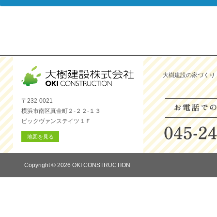
大樹建設の家づくり
〒232-0021
横浜市南区真金町２-２２-１３
ビックヴァンステイツ１Ｆ
地図を見る
Copyright © 2026 OKI CONSTRUCTION