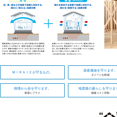
資産価値を守ります
ＭＩＲＡＩＥが守るもの。
ダメージを軽減
倒壊から命を守ります。
地震後の暮らしを守りま
耐震にプラス
補修コスト抑制