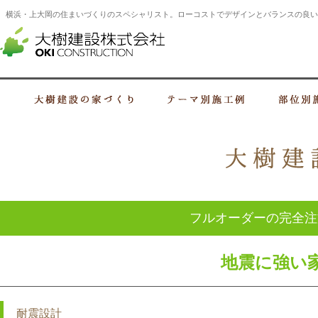
横浜・上大岡の住まいづくりのスペシャリスト。ローコストでデザインとバランスの良い
横浜・上大岡の建設会社 住まいづくり
大樹建設の家づくり
テーマ別施工例
フルオーダーの完全注
地震に強い
耐震設計